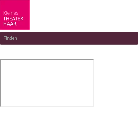
Finden