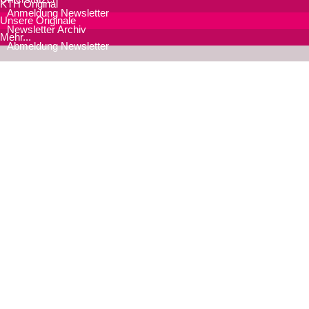
KTH Original
Anmeldung Newsletter
Unsere Originale
Newsletter Archiv
Mehr...
Abmeldung Newsletter